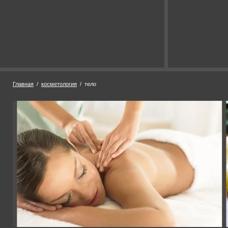
Главная
/
косметология
/ тело